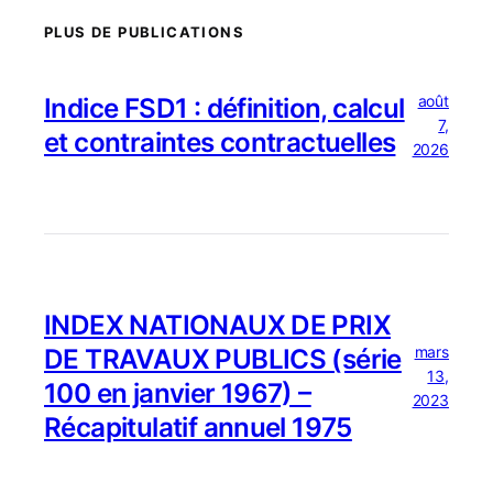
PLUS DE PUBLICATIONS
août
Indice FSD1 : définition, calcul
7,
et contraintes contractuelles
2026
INDEX NATIONAUX DE PRIX
mars
DE TRAVAUX PUBLICS (série
13,
100 en janvier 1967) –
2023
Récapitulatif annuel 1975