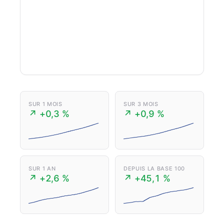
SUR 1 MOIS
SUR 3 MOIS
↗ +0,3 %
↗ +0,9 %
SUR 1 AN
DEPUIS LA BASE 100
↗ +2,6 %
↗ +45,1 %