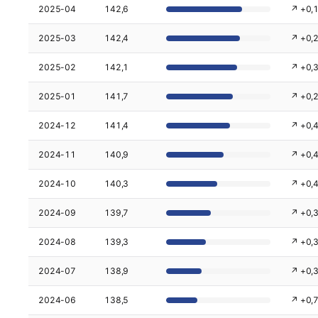
2025-04
142,6
↗ +0,
2025-03
142,4
↗ +0,
2025-02
142,1
↗ +0,
2025-01
141,7
↗ +0,
2024-12
141,4
↗ +0,
2024-11
140,9
↗ +0,
2024-10
140,3
↗ +0,
2024-09
139,7
↗ +0,
2024-08
139,3
↗ +0,
2024-07
138,9
↗ +0,
2024-06
138,5
↗ +0,