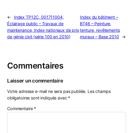
←
Index TP12C, 001711004,
Index du bâtiment –
Éclairage public – Travaux de
BT46 – Peinture,
maintenance, Index nationaux de prix
tenture, revêtements
de génie civil (série 100 en 2010)
muraux – Base 2010
→
Commentaires
Laisser un commentaire
Votre adresse e-mail ne sera pas publiée.
Les champs
obligatoires sont indiqués avec
*
Commentaire
*