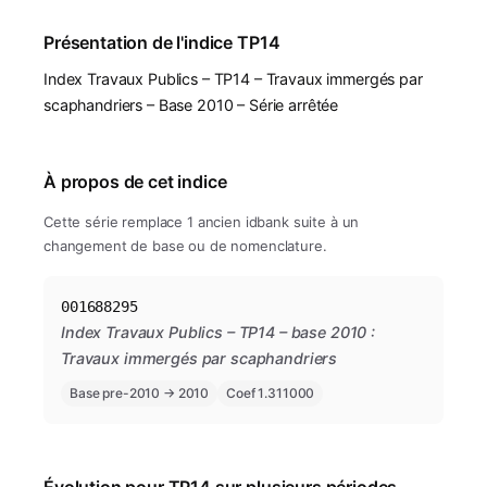
Présentation de l'indice TP14
Index Travaux Publics – TP14 – Travaux immergés par
scaphandriers – Base 2010 – Série arrêtée
À propos de cet indice
Cette série remplace 1 ancien idbank suite à un
changement de base ou de nomenclature.
001688295
Index Travaux Publics – TP14 – base 2010 :
Travaux immergés par scaphandriers
Base pre-2010 → 2010
Coef 1.311000
Évolution pour TP14 sur plusieurs périodes