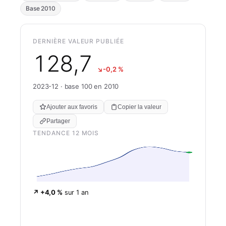
Base 2010
DERNIÈRE VALEUR PUBLIÉE
128,7
↘
-0,2 %
2023-12 · base 100 en 2010
Ajouter aux favoris
Copier la valeur
Partager
TENDANCE 12 MOIS
↗ +4,0 %
sur 1 an