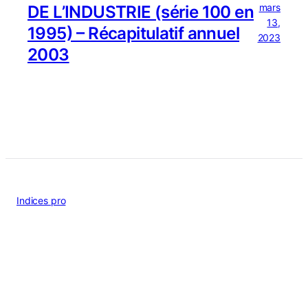
mars
DE L’INDUSTRIE (série 100 en
13,
1995) – Récapitulatif annuel
2023
2003
Indices pro