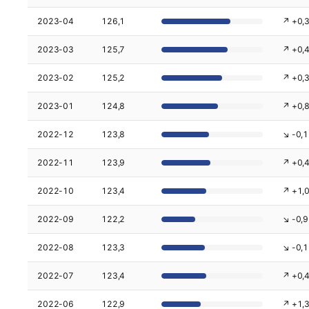
2023-04
126,1
↗ +0,
2023-03
125,7
↗ +0,
2023-02
125,2
↗ +0,
2023-01
124,8
↗ +0,
2022-12
123,8
↘ -0,1
2022-11
123,9
↗ +0,
2022-10
123,4
↗ +1,
2022-09
122,2
↘ -0,9
2022-08
123,3
↘ -0,1
2022-07
123,4
↗ +0,
2022-06
122,9
↗ +1,