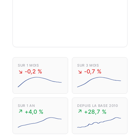
SUR 1 MOIS
SUR 3 MOIS
↘ -0,2 %
↘ -0,7 %
SUR 1 AN
DEPUIS LA BASE 2010
↗ +4,0 %
↗ +28,7 %