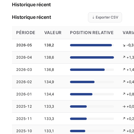
Historique récent
Historique récent
⇣ Exporter CSV
PÉRIODE
VALEUR
POSITION RELATIVE
VARI
2026-05
138,2
↘ -0,3
2026-04
138,6
↗ +1,
2026-03
136,8
↗ +1,
2026-02
134,9
↗ +0,
2026-01
134,4
↗ +0,
2025-12
133,3
→ +0,
2025-11
133,3
↗ +0,
2025-10
133,1
↗ +0,