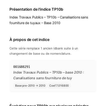
Présentation de l'indice TP10b
Index Travaux Publics – TP10b – Canalisations sans
fourniture de tuyaux – Base 2010
À propos de cet indice
Cette série remplace 1 ancien idbank suite à un
changement de base ou de nomenclature.
001688291
Index Travaux Publics – TP10b – base 2010 :
Canalisations sans fourniture de tuy
Base pre-2010 → 2010
Coef 7.016800
Évolution pour TP10b sur plusieurs périodes