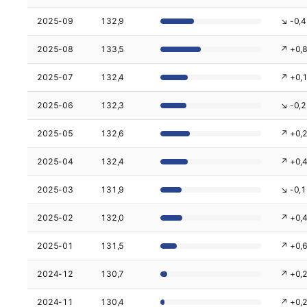
2025-09
132,9
↘ -0,4
2025-08
133,5
↗ +0,
2025-07
132,4
↗ +0,
2025-06
132,3
↘ -0,2
2025-05
132,6
↗ +0,
2025-04
132,4
↗ +0,
2025-03
131,9
↘ -0,1
2025-02
132,0
↗ +0,
2025-01
131,5
↗ +0,
2024-12
130,7
↗ +0,
2024-11
130,4
↗ +0,