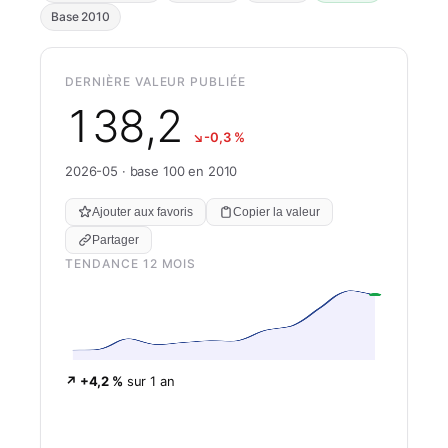
Base 2010
DERNIÈRE VALEUR PUBLIÉE
138,2
↘
-0,3 %
2026-05 · base 100 en 2010
Ajouter aux favoris
Copier la valeur
Partager
TENDANCE 12 MOIS
↗ +4,2 %
sur 1 an