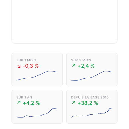
SUR 1 MOIS
SUR 3 MOIS
↘ -0,3 %
↗ +2,4 %
SUR 1 AN
DEPUIS LA BASE 2010
↗ +4,2 %
↗ +38,2 %