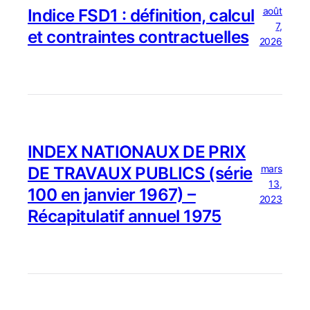
août
Indice FSD1 : définition, calcul
7,
et contraintes contractuelles
2026
INDEX NATIONAUX DE PRIX
mars
DE TRAVAUX PUBLICS (série
13,
100 en janvier 1967) –
2023
Récapitulatif annuel 1975