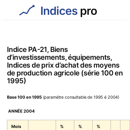
Aller
au
contenu
Indice PA-21, Biens
d’investissements, équipements,
Indices de prix d’achat des moyens
de production agricole (série 100 en
1995)
Base 100 en 1995
(paramétre consultable de 1995 é 2004)
ANNÉE 2004
Mois
%
%
%