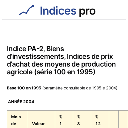
Aller
au
contenu
Indice PA-2, Biens
d’investissements, Indices de prix
d’achat des moyens de production
agricole (série 100 en 1995)
Base 100 en 1995
(paramétre consultable de 1995 é 2004)
ANNÉE 2004
Mois
%
%
%
de
Valeur
1
3
12