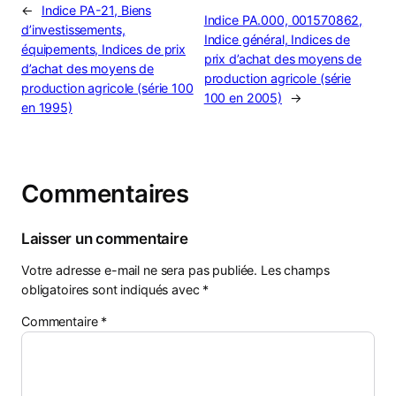
←
Indice PA-21, Biens
Indice PA.000, 001570862,
d’investissements,
Indice général, Indices de
équipements, Indices de prix
prix d’achat des moyens de
d’achat des moyens de
production agricole (série
production agricole (série 100
100 en 2005)
→
en 1995)
Commentaires
Laisser un commentaire
Votre adresse e-mail ne sera pas publiée.
Les champs
obligatoires sont indiqués avec
*
Commentaire
*