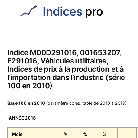
Aller
au
contenu
Indice M00D291016, 001653207,
F291016, Véhicules utilitaires,
Indices de prix à la production et à
l’importation dans l’industrie (série
100 en 2010)
Base 100 en 2010
(paramètre consultable de 2010 à 2018)
ANNÉE 2018
Mois
%
%
%