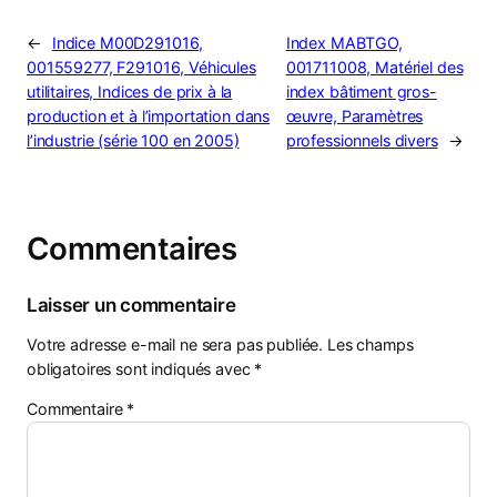
←
Indice M00D291016,
Index MABTGO,
001559277, F291016, Véhicules
001711008, Matériel des
utilitaires, Indices de prix à la
index bâtiment gros-
production et à l’importation dans
œuvre, Paramètres
l’industrie (série 100 en 2005)
professionnels divers
→
Commentaires
Laisser un commentaire
Votre adresse e-mail ne sera pas publiée.
Les champs
obligatoires sont indiqués avec
*
Commentaire
*