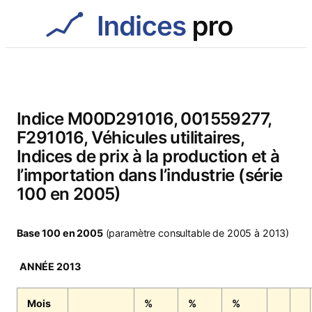
Aller
au
contenu
Indice M00D291016, 001559277,
F291016, Véhicules utilitaires,
Indices de prix à la production et à
l’importation dans l’industrie (série
100 en 2005)
Base 100 en 2005
(paramètre consultable de 2005 à 2013)
ANNÉE 2013
Mois
%
%
%