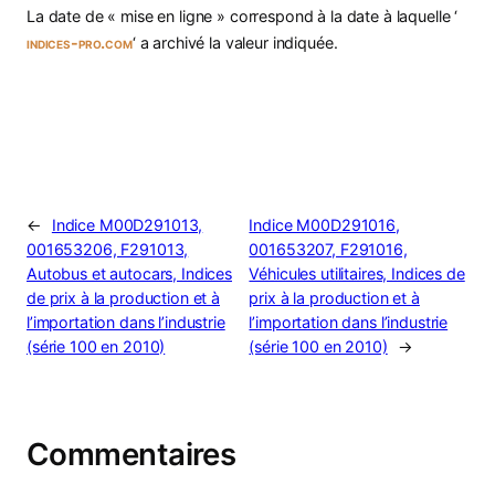
La date de « mise en ligne » correspond à la date à laquelle ‘
indices-pro.com
‘ a archivé la valeur indiquée.
←
Indice M00D291013,
Indice M00D291016,
001653206, F291013,
001653207, F291016,
Autobus et autocars, Indices
Véhicules utilitaires, Indices de
de prix à la production et à
prix à la production et à
l’importation dans l’industrie
l’importation dans l’industrie
(série 100 en 2010)
(série 100 en 2010)
→
Commentaires