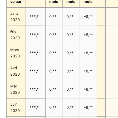
valeur
mois
mois
mois
Janv.
***,*
0,**
0,**
+8,**
2020
Fév.
***,*
0,**
0,**
+8,**
2020
Mars
***,*
0,**
0,**
+8,**
2020
Avril
***,*
0,**
0,**
+8,**
2020
Mai
***,*
0,**
0,**
+8,**
2020
Juin
***,*
0,**
0,**
+8,**
2020