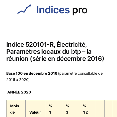
Aller
au
contenu
Indice 520101-R, Électricité,
Paramètres locaux du btp – la
réunion (série en décembre 2016)
Base 100 en décembre 2016
(paramètre consultable de
2016 à 2020)
ANNÉE 2020
Mois
%
%
%
de
Valeur
1
3
12