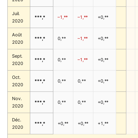
Juil.
***,*
–1,**
–1,**
+0,**
2020
Août
***,*
0,**
–1,**
+0,**
2020
Sept.
***,*
0,**
–1,**
+0,**
2020
Oct.
***,*
0,**
0,**
+0,**
2020
Nov.
***,*
0,**
0,**
+0,**
2020
Déc.
***,*
+0,**
+0,**
+1,**
2020