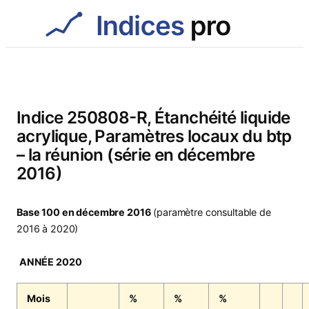
Aller
au
contenu
Indice 250808-R, Étanchéité liquide
acrylique, Paramètres locaux du btp
– la réunion (série en décembre
2016)
Base 100 en décembre 2016
(paramètre consultable de
2016 à 2020)
ANNÉE 2020
Mois
%
%
%