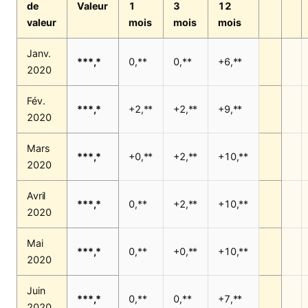
de
Valeur
1
3
12
valeur
mois
mois
mois
Janv.
***,*
0,**
0,**
+6,**
2020
Fév.
***,*
+2,**
+2,**
+9,**
2020
Mars
***,*
+0,**
+2,**
+10,**
2020
Avril
***,*
0,**
+2,**
+10,**
2020
Mai
***,*
0,**
+0,**
+10,**
2020
Juin
***,*
0,**
0,**
+7,**
2020