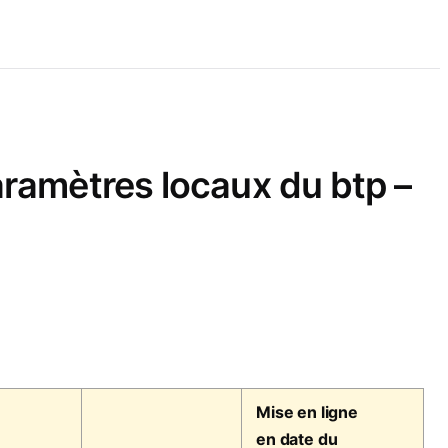
aramètres locaux du btp –
Mise en ligne
en date du