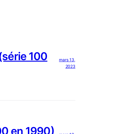
série 100
mars 13,
2023
0 en 1990)