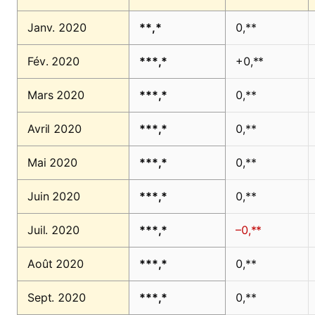
Janv. 2020
**,*
0,**
Fév. 2020
***,*
+0,**
Mars 2020
***,*
0,**
Avril 2020
***,*
0,**
Mai 2020
***,*
0,**
Juin 2020
***,*
0,**
Juil. 2020
***,*
–0,**
Août 2020
***,*
0,**
Sept. 2020
***,*
0,**