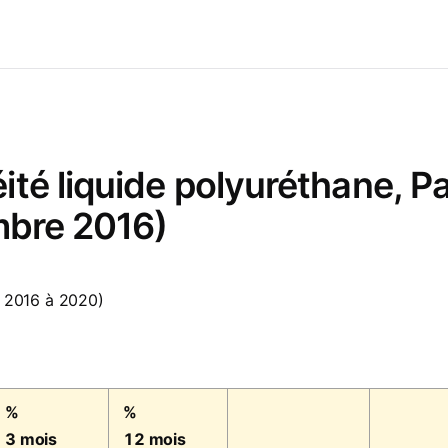
té liquide polyuréthane, P
mbre 2016)
 2016 à 2020)
%
%
3 mois
12 mois