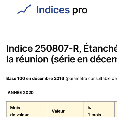
Aller
au
contenu
Indice 250807-R, Étanchéi
la réunion (série en déce
Base 100 en décembre 2016
(paramètre consultable de
ANNÉE 2020
Mois
%
Valeur
de valeur
1 mois