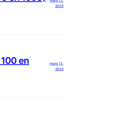
mars 13,
2023
 100 en
mars 13,
2023