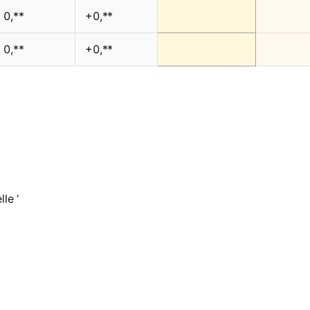
0,**
+0,**
0,**
+0,**
le ‘