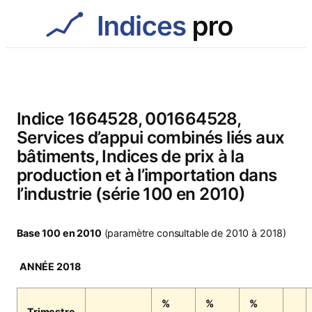
Aller
au
contenu
Indice 1664528, 001664528,
Services d’appui combinés liés aux
bâtiments, Indices de prix à la
production et à l’importation dans
l’industrie (série 100 en 2010)
Base 100 en 2010
(paramètre consultable de 2010 à 2018)
ANNÉE 2018
%
%
%
Trimestre