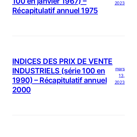
100 en janvier 1967) –
2023
Récapitulatif annuel 1975
INDICES DES PRIX DE VENTE
mars
INDUSTRIELS (série 100 en
13,
1990) – Récapitulatif annuel
2023
2000