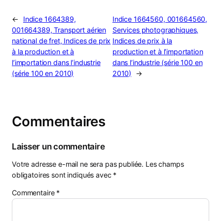
←
Indice 1664389,
Indice 1664560, 001664560,
001664389, Transport aérien
Services photographiques,
national de fret, Indices de prix
Indices de prix à la
à la production et à
production et à l’importation
l’importation dans l’industrie
dans l’industrie (série 100 en
(série 100 en 2010)
2010)
→
Commentaires
Laisser un commentaire
Votre adresse e-mail ne sera pas publiée.
Les champs
obligatoires sont indiqués avec
*
Commentaire
*