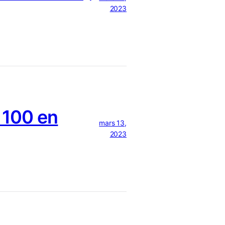
2023
 100 en
mars 13,
2023