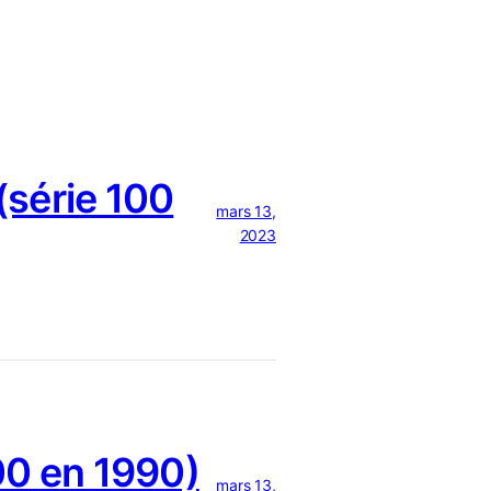
série 100
mars 13,
2023
0 en 1990)
mars 13,