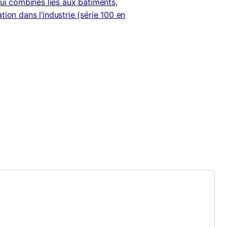
i combinés liés aux bâtiments,
tion dans l’industrie (série 100 en