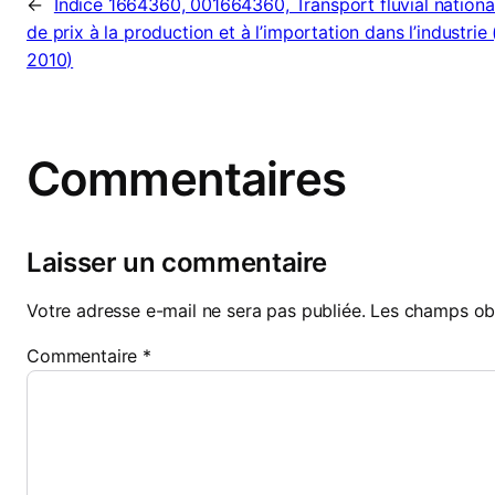
←
Indice 1664360, 001664360, Transport fluvial national
de prix à la production et à l’importation dans l’industrie
2010)
Commentaires
Laisser un commentaire
Votre adresse e-mail ne sera pas publiée.
Les champs obl
Commentaire
*