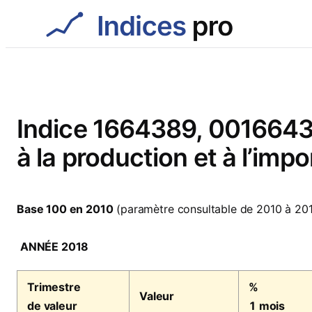
Aller
au
contenu
Indice 1664389, 001664389
à la production et à l’imp
Base 100 en 2010
(paramètre consultable de 2010 à 20
ANNÉE 2018
Trimestre
%
Valeur
de valeur
1 mois