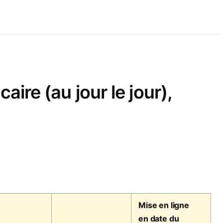
re (au jour le jour),
Mise en ligne
en date du