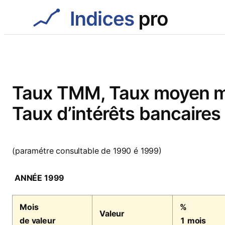
Aller
au
contenu
Taux TMM, Taux moyen men
Taux d’intérêts bancaires
(paramétre consultable de 1990 é 1999)
ANNÉE 1999
Mois
%
Valeur
de valeur
1 mois