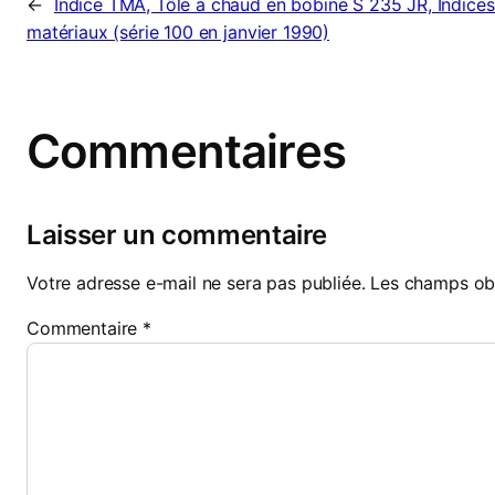
←
Indice TMA, Tôle à chaud en bobine S 235 JR, Indices
matériaux (série 100 en janvier 1990)
Commentaires
Laisser un commentaire
Votre adresse e-mail ne sera pas publiée.
Les champs obl
Commentaire
*