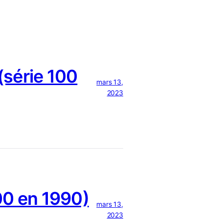
série 100
mars 13,
2023
0 en 1990)
mars 13,
2023