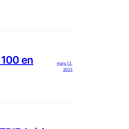
 100 en
mars 13,
2023