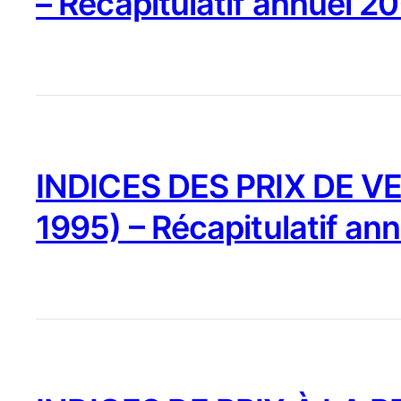
– Récapitulatif annuel 2
INDICES DES PRIX DE VE
1995) – Récapitulatif an