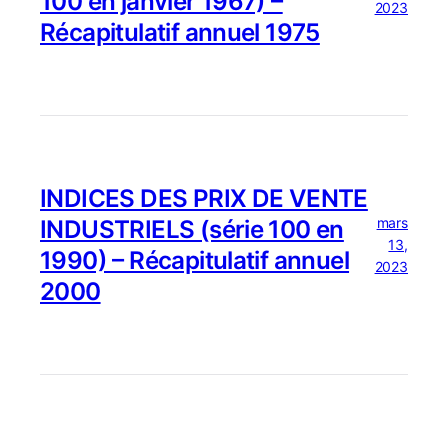
100 en janvier 1967) –
2023
Récapitulatif annuel 1975
INDICES DES PRIX DE VENTE
mars
INDUSTRIELS (série 100 en
13,
1990) – Récapitulatif annuel
2023
2000