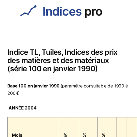
Aller
au
contenu
Indice TL, Tuiles, Indices des prix
des matières et des matériaux
(série 100 en janvier 1990)
Base 100 en janvier 1990
(paramétre consultable de 1990 é
2004)
ANNÉE 2004
Mois
%
%
%