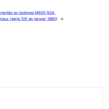
 orientés en bobines M600-50A,
iaux (série 100 en janvier 1990)
→