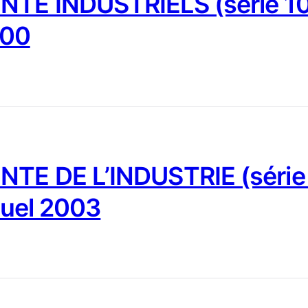
NTE INDUSTRIELS (série 10
000
NTE DE L’INDUSTRIE (série
nuel 2003