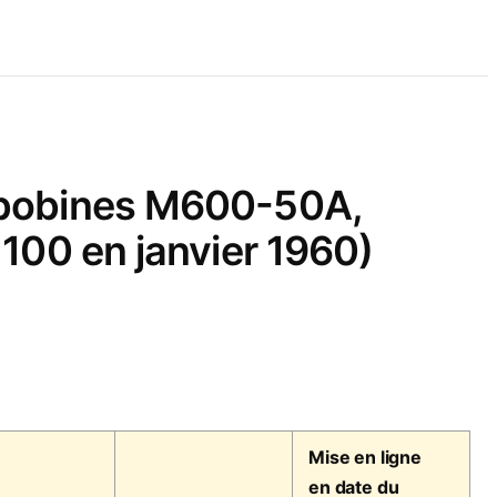
n bobines M600-50A,
 100 en janvier 1960)
Mise en ligne
en date du