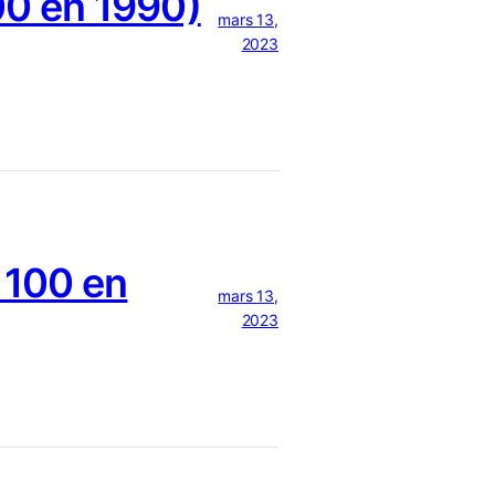
0 en 1990)
mars 13,
2023
 100 en
mars 13,
2023