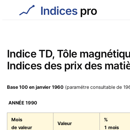
Aller
au
contenu
Indice TD, Tôle magnétiq
Indices des prix des mati
Base 100 en janvier 1960
(paramétre consultable de 19
ANNÉE 1990
Mois
%
Valeur
de valeur
1 mois