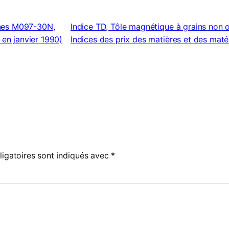
ines M097-30N,
Indice TD, Tôle magnétique à grains non
 en janvier 1990)
Indices des prix des matières et des matér
igatoires sont indiqués avec
*