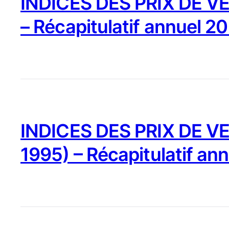
INDICES DES PRIX DE VE
– Récapitulatif annuel 2
INDICES DES PRIX DE VE
1995) – Récapitulatif an