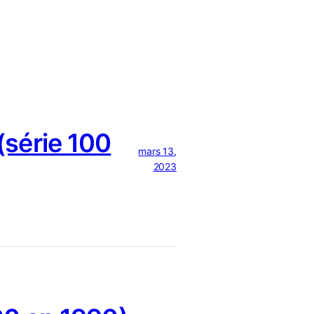
série 100
mars 13,
2023