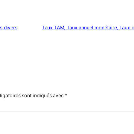
ls divers
Taux TAM, Taux annuel monétaire, Taux d’
igatoires sont indiqués avec
*