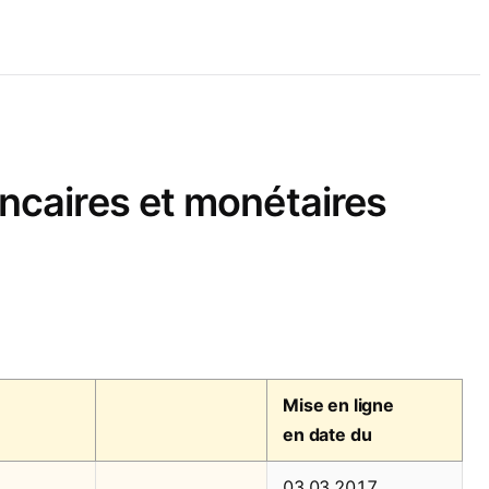
ncaires et monétaires
Mise en ligne
en date du
03.03.2017