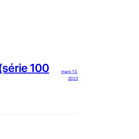
série 100
mars 13,
2023