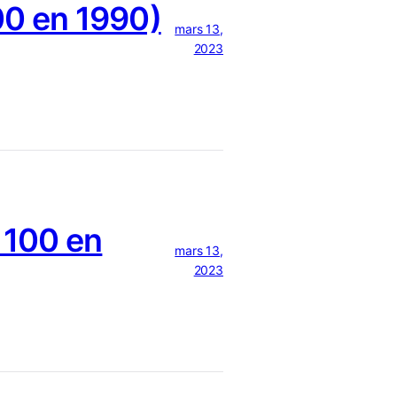
0 en 1990)
mars 13,
2023
 100 en
mars 13,
2023