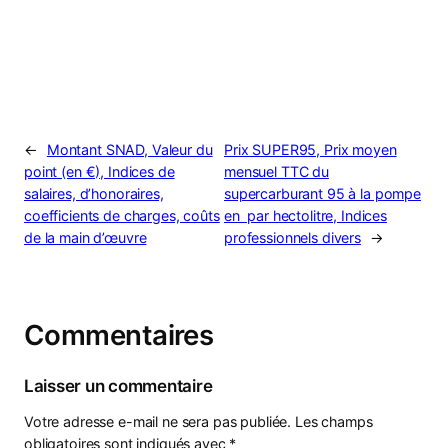
←
Montant SNAD, Valeur du
Prix SUPER95, Prix moyen
point (en €), Indices de
mensuel TTC du
salaires, d’honoraires,
supercarburant 95 à la pompe
coefficients de charges, coûts
en  par hectolitre, Indices
de la main d’œuvre
professionnels divers
→
Commentaires
Laisser un commentaire
Votre adresse e-mail ne sera pas publiée.
Les champs
obligatoires sont indiqués avec
*