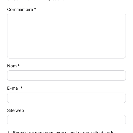
Commentaire
*
Nom
*
E-mail
*
Site web
Enregistrer mon nom, mon e-mail et mon site dans le