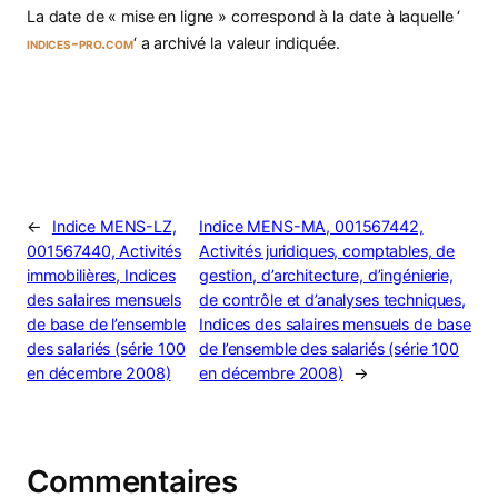
La date de « mise en ligne » correspond à la date à laquelle ‘
indices-pro.com
‘ a archivé la valeur indiquée.
←
Indice MENS-LZ,
Indice MENS-MA, 001567442,
001567440, Activités
Activités juridiques, comptables, de
immobilières, Indices
gestion, d’architecture, d’ingénierie,
des salaires mensuels
de contrôle et d’analyses techniques,
de base de l’ensemble
Indices des salaires mensuels de base
des salariés (série 100
de l’ensemble des salariés (série 100
en décembre 2008)
en décembre 2008)
→
Commentaires