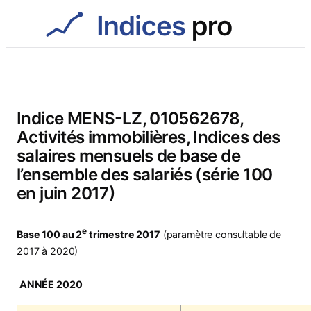
Aller
au
contenu
Indice MENS-LZ, 010562678,
Activités immobilières, Indices des
salaires mensuels de base de
l’ensemble des salariés (série 100
en juin 2017)
e
Base 100 au 2
trimestre 2017
(paramètre consultable de
2017 à 2020)
ANNÉE 2020