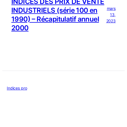
INDICES DES PRIX DE VENTE
mars
INDUSTRIELS (série 100 en
13,
1990) – Récapitulatif annuel
2023
2000
Indices pro