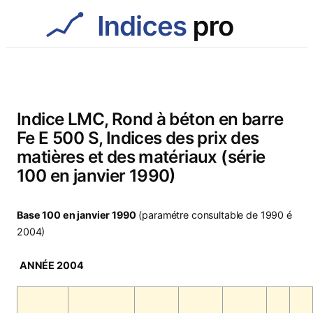
Aller
au
contenu
Indice LMC, Rond à béton en barre
Fe E 500 S, Indices des prix des
matières et des matériaux (série
100 en janvier 1990)
Base 100 en janvier 1990
(paramétre consultable de 1990 é
2004)
ANNÉE 2004