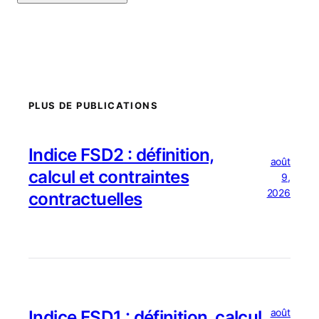
PLUS DE PUBLICATIONS
Indice FSD2 : définition,
août
calcul et contraintes
9,
2026
contractuelles
août
Indice FSD1 : définition, calcul