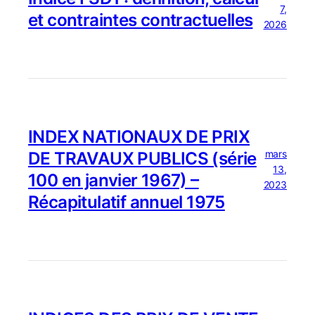
7,
et contraintes contractuelles
2026
INDEX NATIONAUX DE PRIX
mars
DE TRAVAUX PUBLICS (série
13,
100 en janvier 1967) –
2023
Récapitulatif annuel 1975