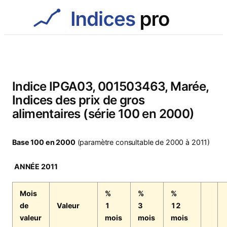
Aller
au
contenu
Indice IPGA03, 001503463, Marée,
Indices des prix de gros
alimentaires (série 100 en 2000)
Base 100 en 2000
(paramètre consultable de 2000 à 2011)
ANNÉE 2011
Mois
%
%
%
de
Valeur
1
3
12
valeur
mois
mois
mois