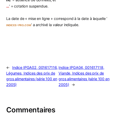
…
‘ = cotation suspendue.
La date de « mise en ligne » correspond à la date à laquelle ‘
indices-pro.com
‘ a archivé la valeur indiquée.
←
Indice IPGA02, 001617116,
Indice IPGA04, 001617118,
Légumes, Indices des prix de
Viande, Indices des prix de
gros alimentaires (série 100 en
gros alimentaires (série 100 en
2005)
2005)
→
Commentaires