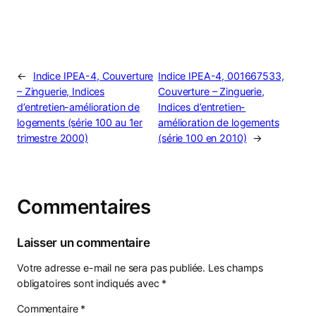
←
Indice IPEA-4, Couverture
Indice IPEA-4, 001667533,
– Zinguerie, Indices
Couverture – Zinguerie,
d’entretien-amélioration de
Indices d’entretien-
logements (série 100 au 1er
amélioration de logements
trimestre 2000)
(série 100 en 2010)
→
Commentaires
Laisser un commentaire
Votre adresse e-mail ne sera pas publiée.
Les champs
obligatoires sont indiqués avec
*
Commentaire
*