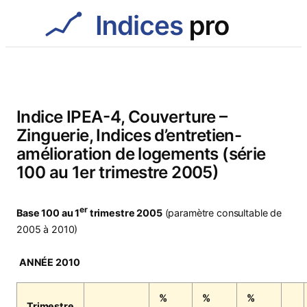
Aller
au
contenu
Indice IPEA-4, Couverture –
Zinguerie, Indices d’entretien-
amélioration de logements (série
100 au 1er trimestre 2005)
er
Base 100 au 1
trimestre 2005
(paramètre consultable de
2005 à 2010)
ANNÉE 2010
%
%
%
Trimestre