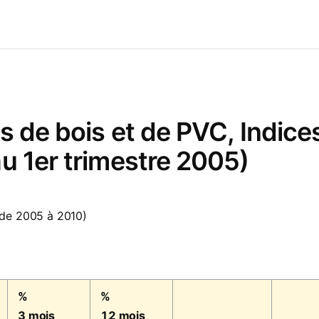
s de bois et de PVC, Indice
u 1er trimestre 2005)
 de 2005 à 2010)
%
%
3 mois
12 mois