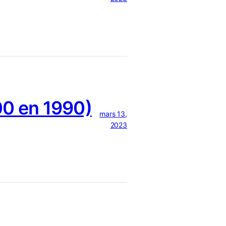
0 en 1990)
mars 13,
2023