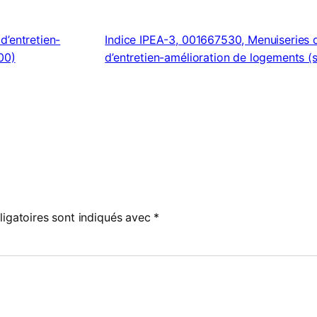
d’entretien-
Indice IPEA-3, 001667530, Menuiseries d
00)
d’entretien-amélioration de logements (
igatoires sont indiqués avec
*