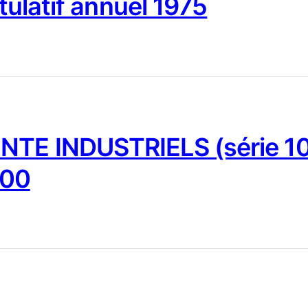
tulatif annuel 1975
NTE INDUSTRIELS (série 10
000