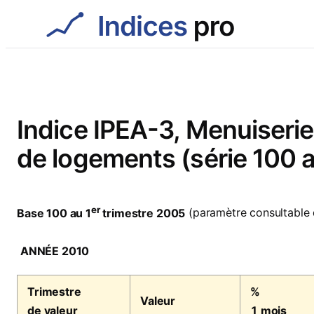
Aller
au
contenu
Indice IPEA-3, Menuiserie
de logements (série 100 a
er
Base 100 au 1
trimestre 2005
(paramètre consultable
ANNÉE 2010
Trimestre
%
Valeur
de valeur
1 mois