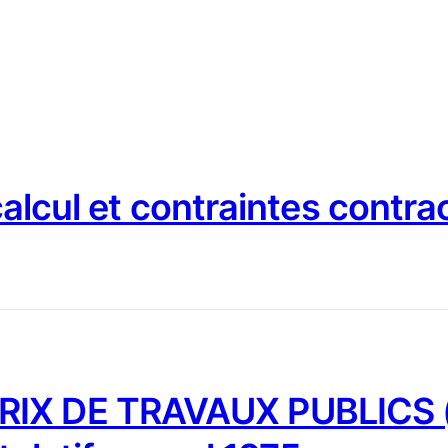
 calcul et contraintes contra
IX DE TRAVAUX PUBLICS (