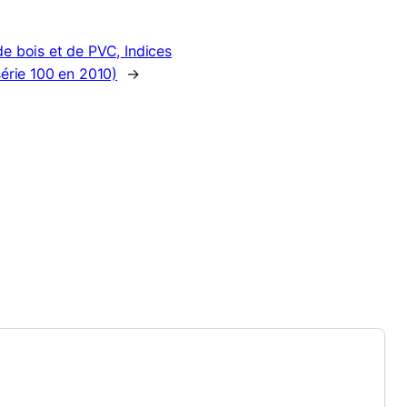
e bois et de PVC, Indices
série 100 en 2010)
→