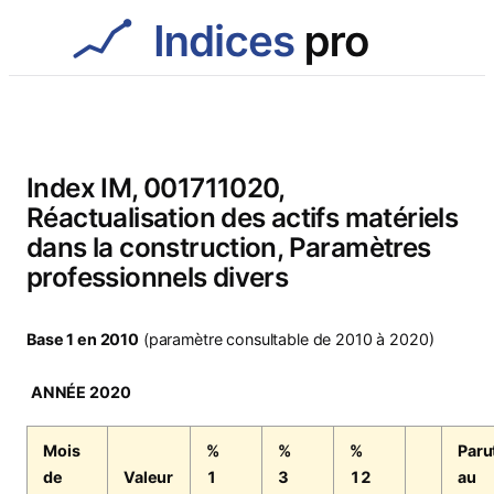
Aller
au
contenu
Index IM, 001711020,
Réactualisation des actifs matériels
dans la construction, Paramètres
professionnels divers
Base 1 en 2010
(paramètre consultable de 2010 à 2020)
ANNÉE 2020
Mois
%
%
%
Paru
de
Valeur
1
3
12
au