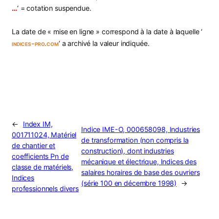
…
‘ = cotation suspendue.
La date de « mise en ligne » correspond à la date à laquelle ‘
indices-pro.com
‘ a archivé la valeur indiquée.
←
Index IM,
Indice IME-O, 000658098, Industries
001711024, Matériel
de transformation (non compris la
de chantier et
construction), dont industries
coefficients Pn de
mécanique et électrique, Indices des
classe de matériels,
salaires horaires de base des ouvriers
Indices
(série 100 en décembre 1998)
→
professionnels divers