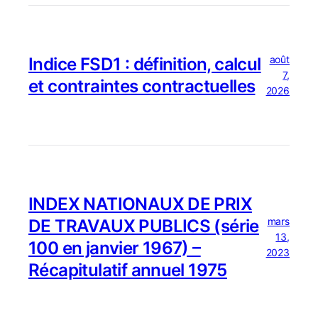
août
Indice FSD1 : définition, calcul
7,
et contraintes contractuelles
2026
INDEX NATIONAUX DE PRIX
mars
DE TRAVAUX PUBLICS (série
13,
100 en janvier 1967) –
2023
Récapitulatif annuel 1975