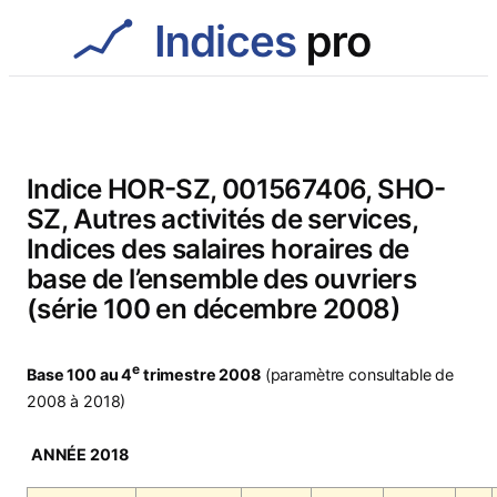
Aller
au
contenu
Indice HOR-SZ, 001567406, SHO-
SZ, Autres activités de services,
Indices des salaires horaires de
base de l’ensemble des ouvriers
(série 100 en décembre 2008)
e
Base 100 au 4
trimestre 2008
(paramètre consultable de
2008 à 2018)
ANNÉE 2018