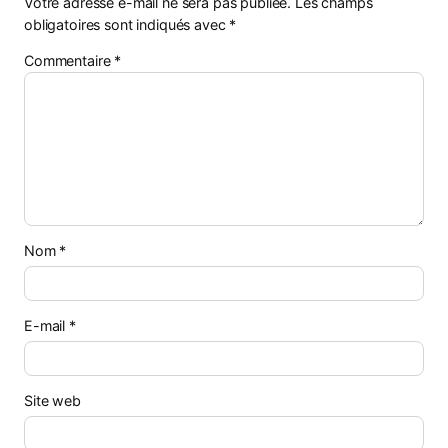
Votre adresse e-mail ne sera pas publiée.
Les champs
obligatoires sont indiqués avec
*
Commentaire
*
Nom
*
E-mail
*
Site web