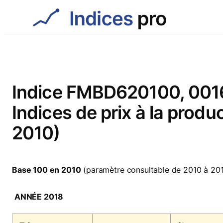
Aller
au
contenu
Indice FMBD620100, 0016
Indices de prix à la produc
2010)
Base 100 en 2010
(paramètre consultable de 2010 à 20
ANNÉE 2018