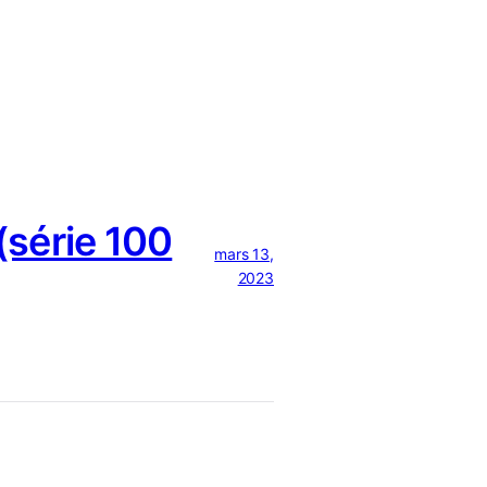
série 100
mars 13,
2023