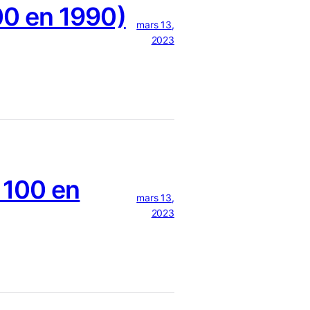
0 en 1990)
mars 13,
2023
 100 en
mars 13,
2023