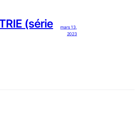
RIE (série
mars 13,
2023