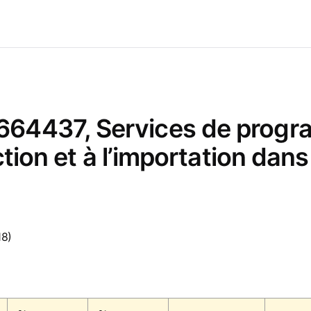
64437, Services de progra
tion et à l’importation dans 
18)