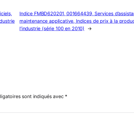
ciels,
Indice FMBD620201, 001664439, Services d’assista
dustrie
maintenance applicative, Indices de prix à la produc
l’industrie (série 100 en 2010)
→
igatoires sont indiqués avec
*