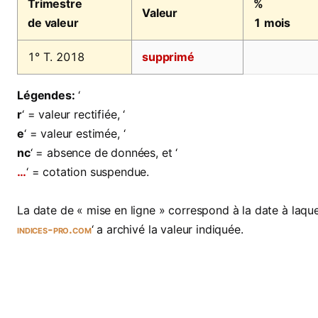
Trimestre
%
Valeur
de valeur
1 mois
1° T. 2018
supprimé
Légendes:
‘
r
‘ = valeur rectifiée, ‘
e
‘ = valeur estimée, ‘
nc
‘ = absence de données, et ‘
…
‘ = cotation suspendue.
La date de « mise en ligne » correspond à la date à laquel
indices-pro.com
‘ a archivé la valeur indiquée.