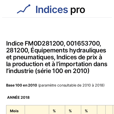
Aller
au
contenu
Indice FM0D281200, 001653700,
281200, Équipements hydrauliques
et pneumatiques, Indices de prix à
la production et à l’importation dans
l’industrie (série 100 en 2010)
Base 100 en 2010
(paramètre consultable de 2010 à 2018)
ANNÉE 2018
Mois
%
%
%