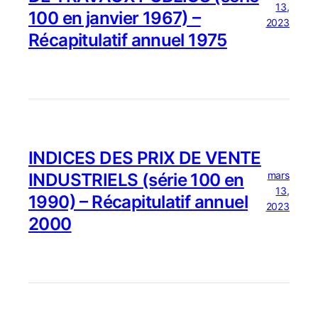
13,
100 en janvier 1967) –
2023
Récapitulatif annuel 1975
INDICES DES PRIX DE VENTE
mars
INDUSTRIELS (série 100 en
13,
1990) – Récapitulatif annuel
2023
2000