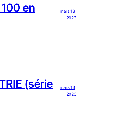
 100 en
mars 13,
2023
RIE (série
mars 13,
2023