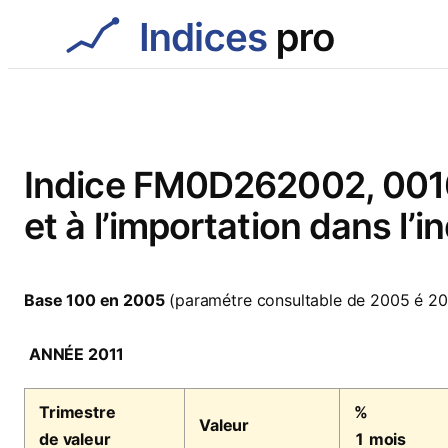
Aller
au
contenu
Indice FM0D262002, 00161
et à l’importation dans l’
Base 100 en 2005
(paramétre consultable de 2005 é 20
ANNÉE 2011
Trimestre
%
Valeur
de valeur
1 mois