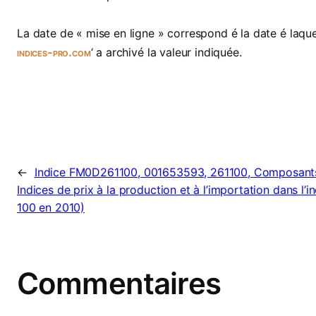
La date de « mise en ligne » correspond é la date é laquel
indices-pro.com
‘ a archivé la valeur indiquée.
←
Indice FM0D261100, 001653593, 261100, Composants
Indices de prix à la production et à l’importation dans l’in
100 en 2010)
Commentaires