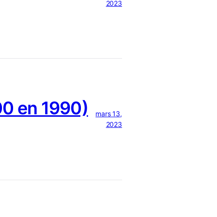
2023
0 en 1990)
mars 13,
2023