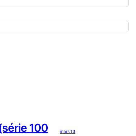
série 100
mars 13,