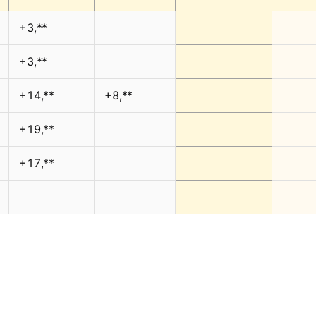
+3,**
+3,**
+14,**
+8,**
+19,**
+17,**