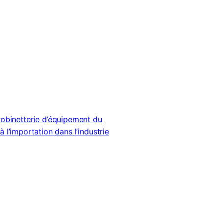
binetterie d’équipement du
à l’importation dans l’industrie