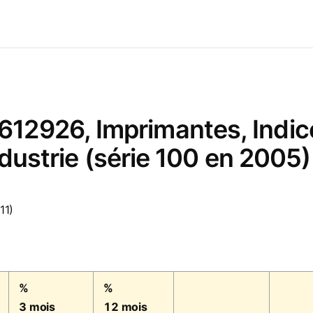
2926, Imprimantes, Indices
industrie (série 100 en 2005)
11)
%
%
3 mois
12 mois