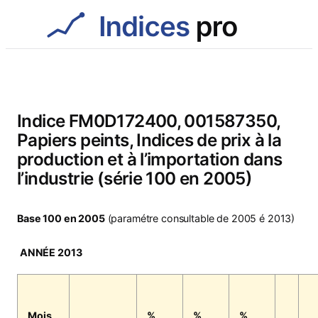
Aller
au
contenu
Indice FM0D172400, 001587350,
Papiers peints, Indices de prix à la
production et à l’importation dans
l’industrie (série 100 en 2005)
Base 100 en 2005
(paramétre consultable de 2005 é 2013)
ANNÉE 2013
Mois
%
%
%