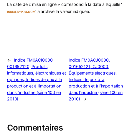
La date de « mise en ligne » correspond à la date à laquelle ‘
indices-pro.com
‘ a archivé la valeur indiquée.
←
Indice FM0ACI0000,
Indice FM0ACJ0000,
001652120, Produits
001652121, CJ0000,
informatiques, électroniques et
Équipements électriques,
optiques, Indices de prix à la
Indices de prix à la
production et à l’importation
production et à l’importation
dans l’industrie (série 100 en
dans l’industrie (série 100 en
2010)
2010)
→
Commentaires