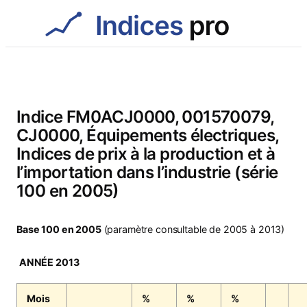
Aller
au
contenu
Indice FM0ACJ0000, 001570079,
CJ0000, Équipements électriques,
Indices de prix à la production et à
l’importation dans l’industrie (série
100 en 2005)
Base 100 en 2005
(paramètre consultable de 2005 à 2013)
ANNÉE 2013
Mois
%
%
%