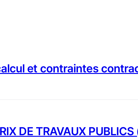
 calcul et contraintes contra
IX DE TRAVAUX PUBLICS (