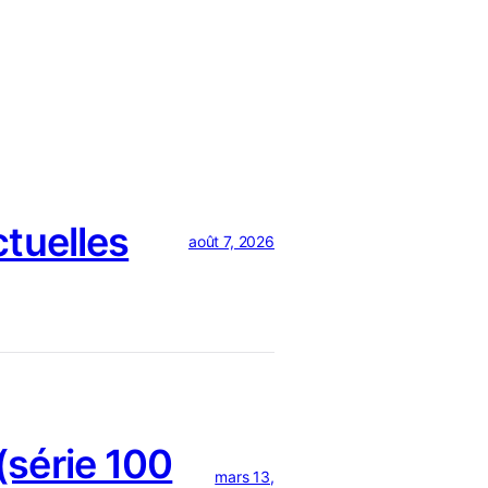
ctuelles
août 7, 2026
série 100
mars 13,