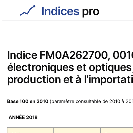
Aller
au
contenu
Indice FM0A262700, 0016
électroniques et optiques,
production et à l’importat
Base 100 en 2010
(paramètre consultable de 2010 à 20
ANNÉE 2018