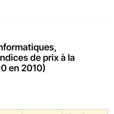
nformatiques,
ndices de prix à la
100 en 2010)