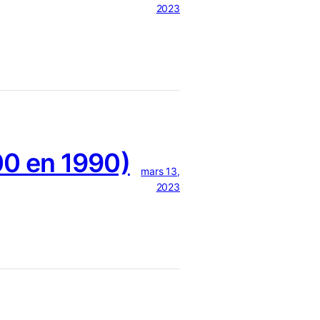
2023
0 en 1990)
mars 13,
2023