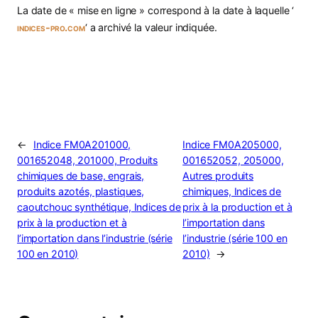
La date de « mise en ligne » correspond à la date à laquelle ‘
indices-pro.com
‘ a archivé la valeur indiquée.
←
Indice FM0A201000,
Indice FM0A205000,
001652048, 201000, Produits
001652052, 205000,
chimiques de base, engrais,
Autres produits
produits azotés, plastiques,
chimiques, Indices de
caoutchouc synthétique, Indices de
prix à la production et à
prix à la production et à
l’importation dans
l’importation dans l’industrie (série
l’industrie (série 100 en
100 en 2010)
2010)
→