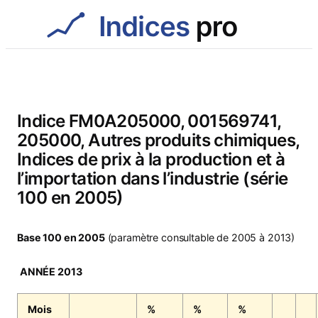
Aller
au
contenu
Indice FM0A205000, 001569741,
205000, Autres produits chimiques,
Indices de prix à la production et à
l’importation dans l’industrie (série
100 en 2005)
Base 100 en 2005
(paramètre consultable de 2005 à 2013)
ANNÉE 2013
Mois
%
%
%