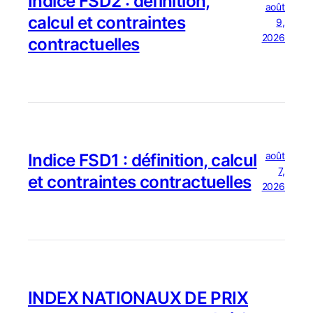
Indice FSD2 : définition,
août
calcul et contraintes
9,
2026
contractuelles
août
Indice FSD1 : définition, calcul
7,
et contraintes contractuelles
2026
INDEX NATIONAUX DE PRIX