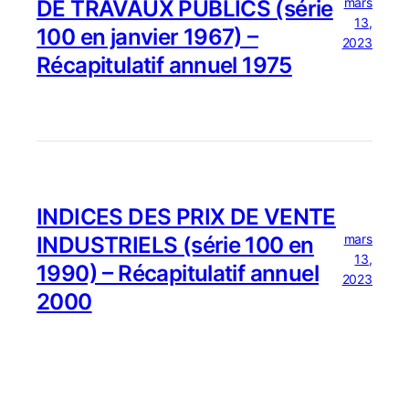
mars
DE TRAVAUX PUBLICS (série
13,
100 en janvier 1967) –
2023
Récapitulatif annuel 1975
INDICES DES PRIX DE VENTE
mars
INDUSTRIELS (série 100 en
13,
1990) – Récapitulatif annuel
2023
2000