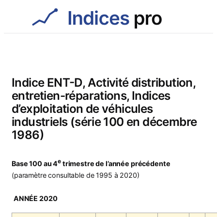
Aller
au
contenu
Indice ENT-D, Activité distribution,
entretien-réparations, Indices
d’exploitation de véhicules
industriels (série 100 en décembre
1986)
e
Base 100 au 4
trimestre de l’année précédente
(paramètre consultable de 1995 à 2020)
ANNÉE 2020