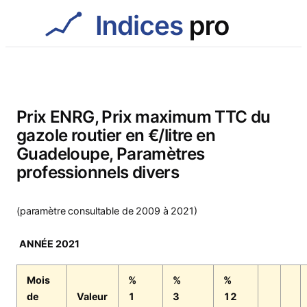
Aller
au
contenu
Prix ENRG, Prix maximum TTC du
gazole routier en €/litre en
Guadeloupe, Paramètres
professionnels divers
(paramètre consultable de 2009 à 2021)
ANNÉE 2021
Mois
%
%
%
de
Valeur
1
3
12