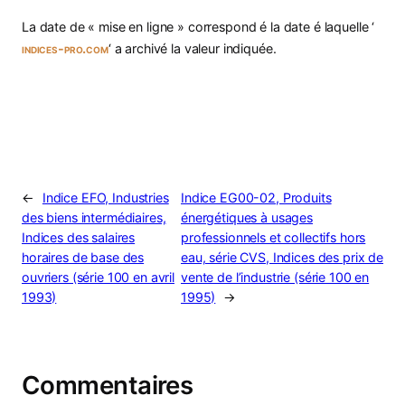
La date de « mise en ligne » correspond é la date é laquelle ‘
indices-pro.com
‘ a archivé la valeur indiquée.
←
Indice EFO, Industries
Indice EG00-02, Produits
des biens intermédiaires,
énergétiques à usages
Indices des salaires
professionnels et collectifs hors
horaires de base des
eau, série CVS, Indices des prix de
ouvriers (série 100 en avril
vente de l’industrie (série 100 en
1993)
1995)
→
Commentaires