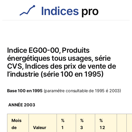
Aller
au
contenu
Indice EG00-00, Produits
énergétiques tous usages, série
CVS, Indices des prix de vente de
l’industrie (série 100 en 1995)
Base 100 en 1995
(paramétre consultable de 1995 é 2003)
ANNÉE 2003
Mois
%
%
%
de
Valeur
1
3
12