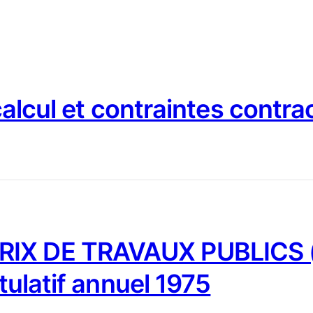
 calcul et contraintes contra
IX DE TRAVAUX PUBLICS (
tulatif annuel 1975