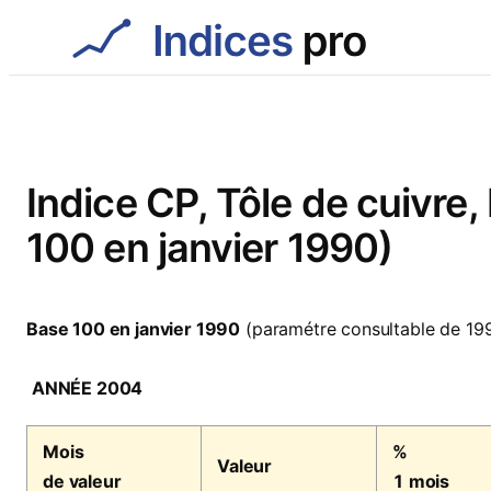
Aller
au
contenu
Indice CP, Tôle de cuivre,
100 en janvier 1990)
Base 100 en janvier 1990
(paramétre consultable de 19
ANNÉE 2004
Mois
%
Valeur
de valeur
1 mois