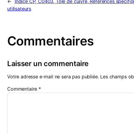
←
Indice CP, C0403, Tôle de cuivre, Références spécifiq
utilisateurs
Commentaires
Laisser un commentaire
Votre adresse e-mail ne sera pas publiée.
Les champs obl
Commentaire
*