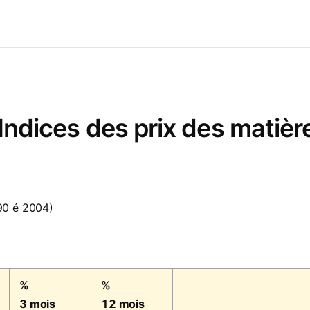
 Indices des prix des matièr
90 é 2004)
%
%
3 mois
12 mois