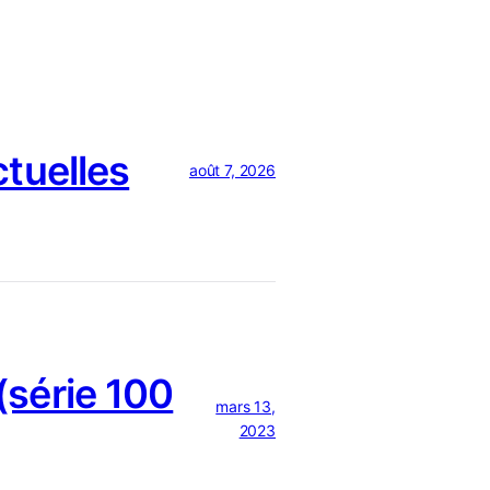
ctuelles
août 7, 2026
série 100
mars 13,
2023