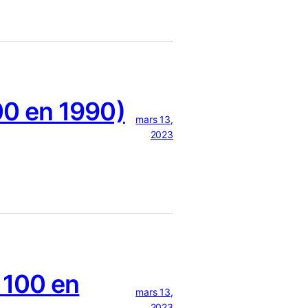
0 en 1990)
mars 13,
2023
 100 en
mars 13,
2023