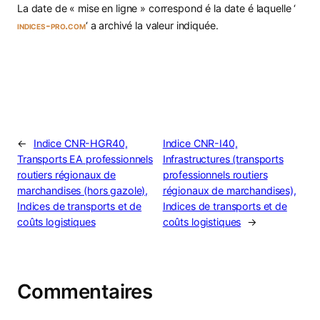
La date de « mise en ligne » correspond é la date é laquelle ‘
indices-pro.com
‘ a archivé la valeur indiquée.
←
Indice CNR-HGR40,
Indice CNR-I40,
Transports EA professionnels
Infrastructures (transports
routiers régionaux de
professionnels routiers
marchandises (hors gazole),
régionaux de marchandises),
Indices de transports et de
Indices de transports et de
coûts logistiques
coûts logistiques
→
Commentaires