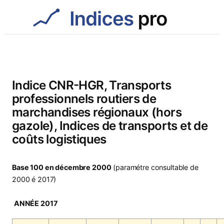
Aller
au
contenu
Indice CNR-HGR, Transports
professionnels routiers de
marchandises régionaux (hors
gazole), Indices de transports et de
coûts logistiques
Base 100 en décembre 2000
(paramétre consultable de
2000 é 2017)
ANNÉE 2017