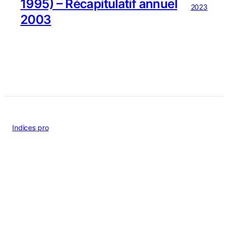
1995) – Récapitulatif annuel
2023
2003
Indices pro