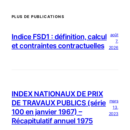
PLUS DE PUBLICATIONS
août
Indice FSD1 : définition, calcul
7,
et contraintes contractuelles
2026
INDEX NATIONAUX DE PRIX
mars
DE TRAVAUX PUBLICS (série
13,
100 en janvier 1967) –
2023
Récapitulatif annuel 1975