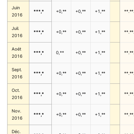
Juin
***,*
+0,**
+0,**
+1,**
**.**
2016
Juil.
***,*
+0,**
+0,**
+1,**
**.**
2016
Aoét
***,*
0,**
+0,**
+1,**
**.**
2016
Sept.
***,*
+0,**
+0,**
+1,**
**.**
2016
Oct.
***,*
+0,**
+0,**
+1,**
**.**
2016
Nov.
***,*
+0,**
+0,**
+1,**
**.**
2016
Déc.