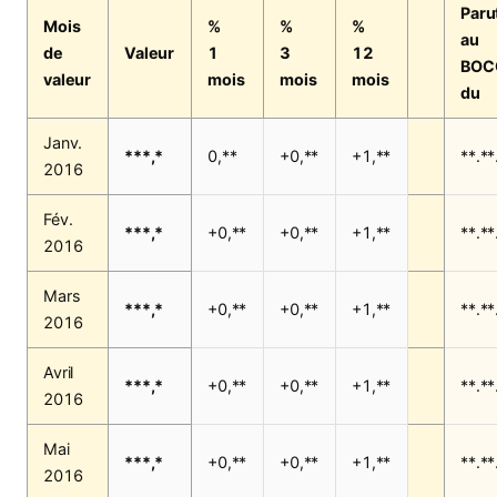
Paru
Mois
%
%
%
au
de
Valeur
1
3
12
BOC
valeur
mois
mois
mois
du
Janv.
***,*
0,**
+0,**
+1,**
**.**
2016
Fév.
***,*
+0,**
+0,**
+1,**
**.**
2016
Mars
***,*
+0,**
+0,**
+1,**
**.**
2016
Avril
***,*
+0,**
+0,**
+1,**
**.**
2016
Mai
***,*
+0,**
+0,**
+1,**
**.**
2016