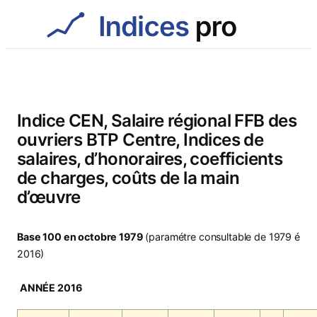
Aller
au
contenu
Indice CEN, Salaire régional FFB des
ouvriers BTP Centre, Indices de
salaires, d’honoraires, coefficients
de charges, coûts de la main
d’œuvre
Base 100 en octobre 1979
(paramétre consultable de 1979 é
2016)
ANNÉE 2016