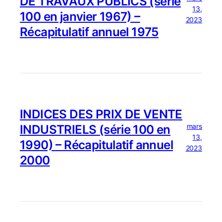
DE TRAVAUX PUBLICS (série
13,
100 en janvier 1967) –
2023
Récapitulatif annuel 1975
INDICES DES PRIX DE VENTE
mars
INDUSTRIELS (série 100 en
13,
1990) – Récapitulatif annuel
2023
2000