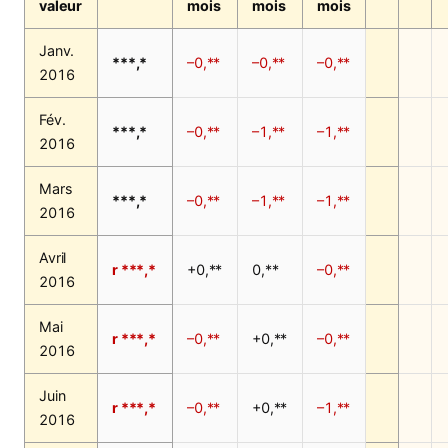
valeur
mois
mois
mois
Janv.
***,*
–0,**
–0,**
–0,**
2016
Fév.
***,*
–0,**
–1,**
–1,**
2016
Mars
***,*
–0,**
–1,**
–1,**
2016
Avril
r ***,*
+0,**
0,**
–0,**
2016
Mai
r ***,*
–0,**
+0,**
–0,**
2016
Juin
r ***,*
–0,**
+0,**
–1,**
2016