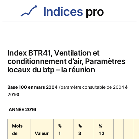
Aller
au
contenu
Index BTR41, Ventilation et
conditionnement d’air, Paramètres
locaux du btp – la réunion
Base 100 en mars 2004
(paramétre consultable de 2004 é
2016)
ANNÉE 2016
Mois
%
%
%
de
Valeur
1
3
12