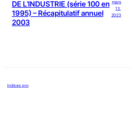
mars
DE L’INDUSTRIE (série 100 en
13,
1995) – Récapitulatif annuel
2023
2003
Indices pro