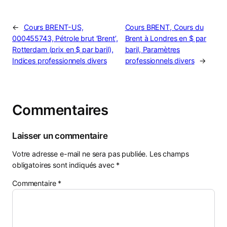
←
Cours BRENT-US,
Cours BRENT, Cours du
000455743, Pétrole brut ‘Brent’,
Brent à Londres en $ par
Rotterdam (prix en $ par baril),
baril, Paramètres
Indices professionnels divers
professionnels divers
→
Commentaires
Laisser un commentaire
Votre adresse e-mail ne sera pas publiée.
Les champs
obligatoires sont indiqués avec
*
Commentaire
*