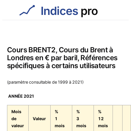
Aller
au
contenu
Cours BRENT2, Cours du Brent à
Londres en € par baril, Références
spécifiques à certains utilisateurs
(paramètre consultable de 1999 à 2021)
ANNÉE 2021
Mois
%
%
%
de
Valeur
1
3
12
valeur
mois
mois
mois