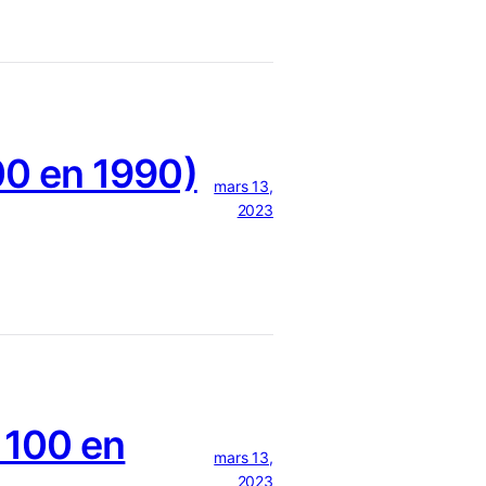
0 en 1990)
mars 13,
2023
 100 en
mars 13,
2023