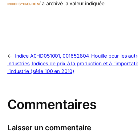
indices-pro.com
‘ a archivé la valeur indiquée.
←
Indice A0HD051001, 001652804, Houille pour les autr
industries, Indices de prix à la production et à l’importat
l’industrie (série 100 en 2010)
Commentaires
Laisser un commentaire