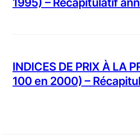
1995) – Récapitulatif an
INDICES DE PRIX À LA 
100 en 2000) – Récapitu