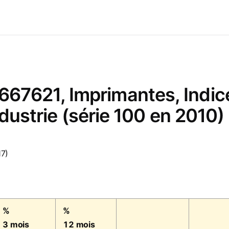
7621, Imprimantes, Indices
ndustrie (série 100 en 2010)
17)
%
%
3 mois
12 mois