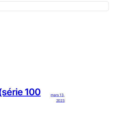
série 100
mars 13,
2023