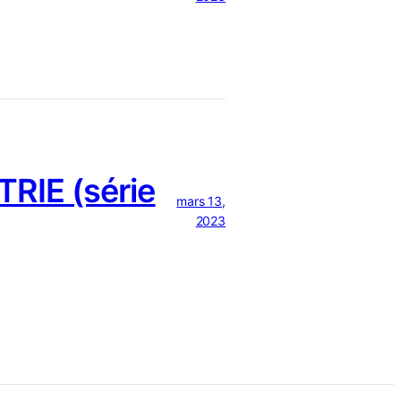
RIE (série
mars 13,
2023