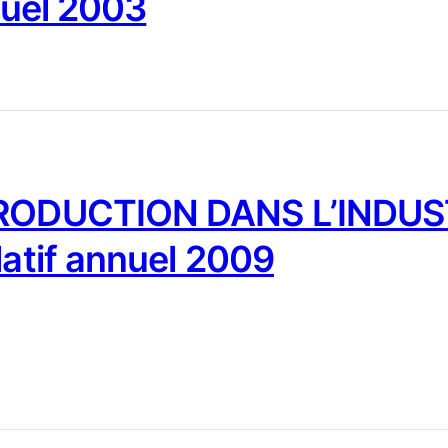
nuel 2003
PRODUCTION DANS L’INDUST
latif annuel 2009