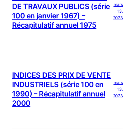
mars
DE TRAVAUX PUBLICS (série
13,
100 en janvier 1967) –
2023
Récapitulatif annuel 1975
INDICES DES PRIX DE VENTE
mars
INDUSTRIELS (série 100 en
13,
1990) – Récapitulatif annuel
2023
2000