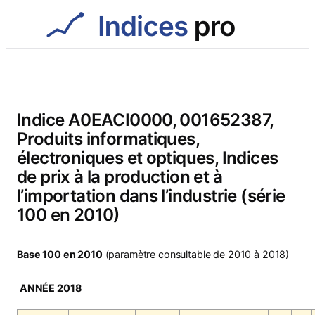
Aller
au
contenu
Indice A0EACI0000, 001652387,
Produits informatiques,
électroniques et optiques, Indices
de prix à la production et à
l’importation dans l’industrie (série
100 en 2010)
Base 100 en 2010
(paramètre consultable de 2010 à 2018)
ANNÉE 2018