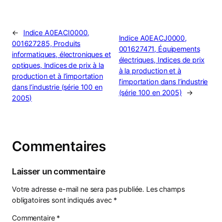
←
Indice A0EACI0000,
Indice A0EACJ0000,
001627285, Produits
001627471, Équipements
informatiques, électroniques et
électriques, Indices de prix
optiques, Indices de prix à la
à la production et à
production et à l’importation
l’importation dans l’industrie
dans l’industrie (série 100 en
(série 100 en 2005)
→
2005)
Commentaires
Laisser un commentaire
Votre adresse e-mail ne sera pas publiée.
Les champs
obligatoires sont indiqués avec
*
Commentaire
*