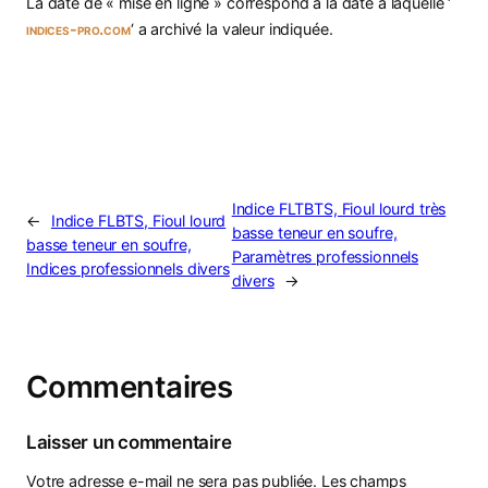
La date de « mise en ligne » correspond à la date à laquelle ‘
indices-pro.com
‘ a archivé la valeur indiquée.
Indice FLTBTS, Fioul lourd très
←
Indice FLBTS, Fioul lourd
basse teneur en soufre,
basse teneur en soufre,
Paramètres professionnels
Indices professionnels divers
divers
→
Commentaires
Laisser un commentaire
Votre adresse e-mail ne sera pas publiée.
Les champs