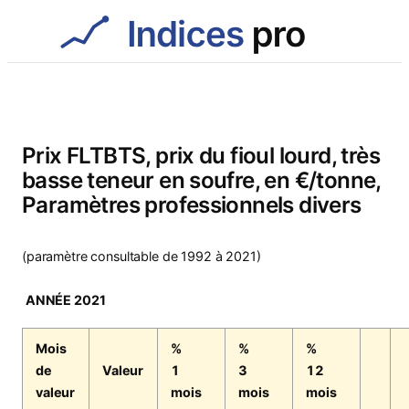
Aller
au
contenu
Prix FLTBTS, prix du fioul lourd, très
basse teneur en soufre, en €/tonne,
Paramètres professionnels divers
(paramètre consultable de 1992 à 2021)
ANNÉE 2021
Mois
%
%
%
de
Valeur
1
3
12
valeur
mois
mois
mois