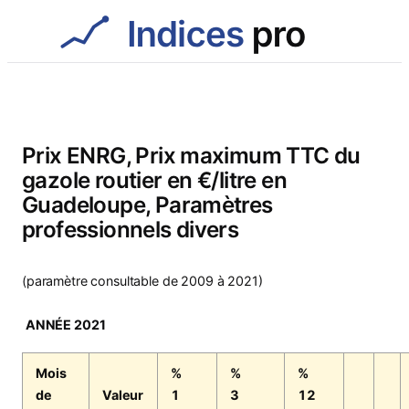
Aller
au
contenu
Prix ENRG, Prix maximum TTC du
gazole routier en €/litre en
Guadeloupe, Paramètres
professionnels divers
(paramètre consultable de 2009 à 2021)
ANNÉE 2021
Mois
%
%
%
de
Valeur
1
3
12