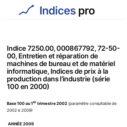
Aller
au
contenu
Indice 7250.00, 000867792, 72-50-
00, Entretien et réparation de
machines de bureau et de matériel
informatique, Indices de prix à la
production dans l’industrie (série
100 en 2000)
er
Base 100 au 1
trimestre 2002
(paramétre consultable de
2002 é 2009)
ANNÉE 2009