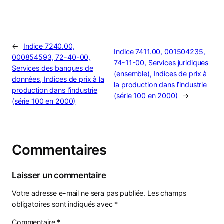
←
Indice 7240.00,
Indice 7411.00, 001504235,
000854593, 72-40-00,
74-11-00, Services juridiques
Services des banques de
(ensemble), Indices de prix à
données, Indices de prix à la
la production dans l’industrie
production dans l’industrie
(série 100 en 2000)
→
(série 100 en 2000)
Commentaires
Laisser un commentaire
Votre adresse e-mail ne sera pas publiée.
Les champs
obligatoires sont indiqués avec
*
Commentaire
*