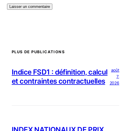
PLUS DE PUBLICATIONS
août
Indice FSD1 : définition, calcul
7,
et contraintes contractuelles
2026
INDEX NATIONAUX DE PRIX