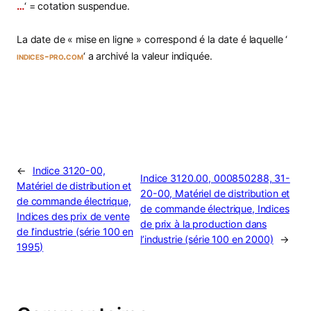
…
‘ = cotation suspendue.
La date de « mise en ligne » correspond é la date é laquelle ‘
indices-pro.com
‘ a archivé la valeur indiquée.
←
Indice 3120-00,
Indice 3120.00, 000850288, 31-
Matériel de distribution et
20-00, Matériel de distribution et
de commande électrique,
de commande électrique, Indices
Indices des prix de vente
de prix à la production dans
de l’industrie (série 100 en
l’industrie (série 100 en 2000)
→
1995)