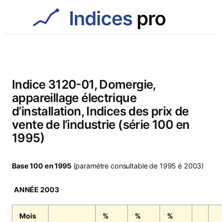
Aller
au
contenu
Indice 3120-01, Domergie,
appareillage électrique
d’installation, Indices des prix de
vente de l’industrie (série 100 en
1995)
Base 100 en 1995
(paramétre consultable de 1995 é 2003)
ANNÉE 2003
Mois
%
%
%