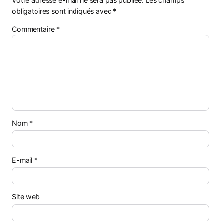
Votre adresse e-mail ne sera pas publiée.
Les champs
obligatoires sont indiqués avec
*
Commentaire
*
Nom
*
E-mail
*
Site web