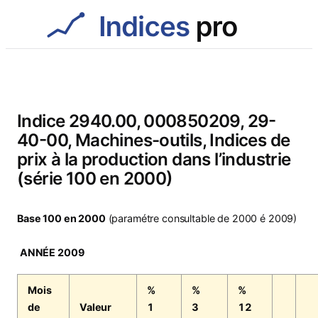
Aller
au
contenu
Indice 2940.00, 000850209, 29-
40-00, Machines-outils, Indices de
prix à la production dans l’industrie
(série 100 en 2000)
Base 100 en 2000
(paramétre consultable de 2000 é 2009)
ANNÉE 2009
Mois
%
%
%
de
Valeur
1
3
12