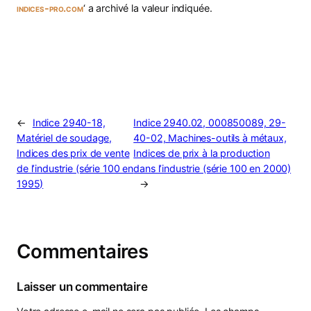
indices-pro.com
‘ a archivé la valeur indiquée.
←
Indice 2940-18,
Indice 2940.02, 000850089, 29-
Matériel de soudage,
40-02, Machines-outils à métaux,
Indices des prix de vente
Indices de prix à la production
de l’industrie (série 100 en
dans l’industrie (série 100 en 2000)
1995)
→
Commentaires
Laisser un commentaire