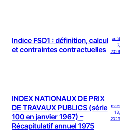
août
Indice FSD1 : définition, calcul
7,
et contraintes contractuelles
2026
INDEX NATIONAUX DE PRIX
mars
DE TRAVAUX PUBLICS (série
13,
100 en janvier 1967) –
2023
Récapitulatif annuel 1975