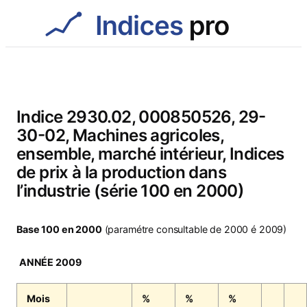
Aller
au
contenu
Indice 2930.02, 000850526, 29-
30-02, Machines agricoles,
ensemble, marché intérieur, Indices
de prix à la production dans
l’industrie (série 100 en 2000)
Base 100 en 2000
(paramétre consultable de 2000 é 2009)
ANNÉE 2009
Mois
%
%
%