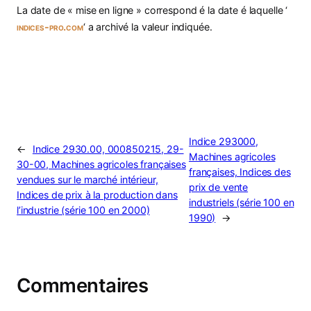
La date de « mise en ligne » correspond é la date é laquelle ‘
indices-pro.com
‘ a archivé la valeur indiquée.
Indice 293000,
←
Indice 2930.00, 000850215, 29-
Machines agricoles
30-00, Machines agricoles françaises
françaises, Indices des
vendues sur le marché intérieur,
prix de vente
Indices de prix à la production dans
industriels (série 100 en
l’industrie (série 100 en 2000)
1990)
→
Commentaires