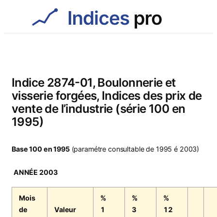
Aller
au
contenu
Indice 2874-01, Boulonnerie et
visserie forgées, Indices des prix de
vente de l’industrie (série 100 en
1995)
Base 100 en 1995
(paramétre consultable de 1995 é 2003)
ANNÉE 2003
Mois
%
%
%
de
Valeur
1
3
12