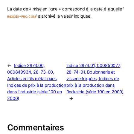
La date de « mise en ligne » correspond é la date é laquelle ‘
indices-pro.com
‘ a archivé la valeur indiquée.
←
Indice 2873.00,
Indice 2874.01, 000850077,
000849934, 28-73-00,
28-74-01, Boulonnerie et
Articles en fils métalliques,
visserie forgées, Indices de
Indices de prix à la production
prix à la production dans
dans l’industrie (série 100 en
l’industrie (série 100 en 2000)
2000)
→
Commentaires