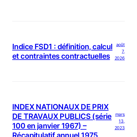
août
Indice FSD1 : définition, calcul
7,
et contraintes contractuelles
2026
INDEX NATIONAUX DE PRIX
mars
DE TRAVAUX PUBLICS (série
13,
100 en janvier 1967) –
2023
Récapitulatif annuel 1975