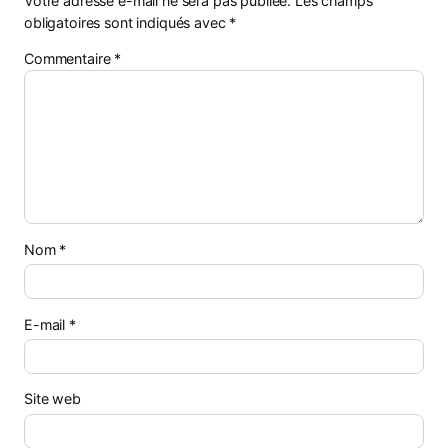
Votre adresse e-mail ne sera pas publiée.
Les champs
obligatoires sont indiqués avec
*
Commentaire
*
Nom
*
E-mail
*
Site web