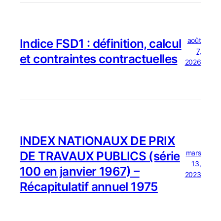
août
Indice FSD1 : définition, calcul
7,
et contraintes contractuelles
2026
INDEX NATIONAUX DE PRIX
mars
DE TRAVAUX PUBLICS (série
13,
100 en janvier 1967) –
2023
Récapitulatif annuel 1975