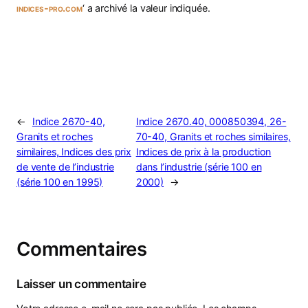
indices-pro.com
‘ a archivé la valeur indiquée.
←
Indice 2670-40,
Indice 2670.40, 000850394, 26-
Granits et roches
70-40, Granits et roches similaires,
similaires, Indices des prix
Indices de prix à la production
de vente de l’industrie
dans l’industrie (série 100 en
(série 100 en 1995)
2000)
→
Commentaires
Laisser un commentaire