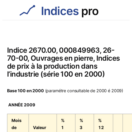
Aller
au
contenu
Indice 2670.00, 000849963, 26-
70-00, Ouvrages en pierre, Indices
de prix à la production dans
l’industrie (série 100 en 2000)
Base 100 en 2000
(paramétre consultable de 2000 é 2009)
ANNÉE 2009
Mois
%
%
%
de
Valeur
1
3
12