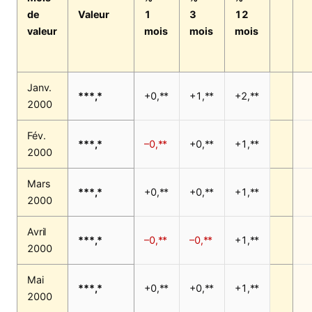
de
Valeur
1
3
12
valeur
mois
mois
mois
Janv.
***,*
+0,**
+1,**
+2,**
2000
Fév.
***,*
–0,**
+0,**
+1,**
2000
Mars
***,*
+0,**
+0,**
+1,**
2000
Avril
***,*
–0,**
–0,**
+1,**
2000
Mai
***,*
+0,**
+0,**
+1,**
2000