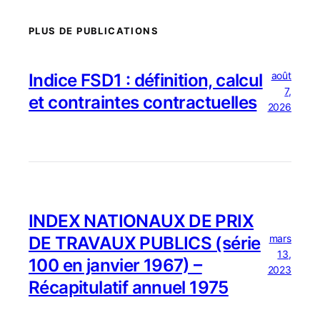
PLUS DE PUBLICATIONS
août
Indice FSD1 : définition, calcul
7,
et contraintes contractuelles
2026
INDEX NATIONAUX DE PRIX
mars
DE TRAVAUX PUBLICS (série
13,
100 en janvier 1967) –
2023
Récapitulatif annuel 1975