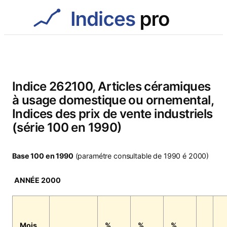
Aller
au
contenu
Indice 262100, Articles céramiques
à usage domestique ou ornemental,
Indices des prix de vente industriels
(série 100 en 1990)
Base 100 en 1990
(paramétre consultable de 1990 é 2000)
ANNÉE 2000
Mois
%
%
%