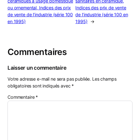
céramiques à usage domestique
sanitaires en céramique,
ou ornemental, Indices des prix
Indices des prix de vente
de vente de l’industrie (série 100
de l’industrie (série 100 en
en 1995)
1995)
→
Commentaires
Laisser un commentaire
Votre adresse e-mail ne sera pas publiée.
Les champs
obligatoires sont indiqués avec
*
Commentaire
*